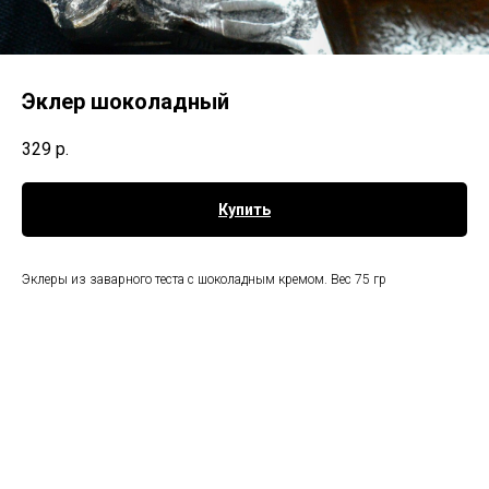
Эклер шоколадный
329
р.
Купить
Эклеры из заварного теста с шоколадным кремом. Вес 75 гр