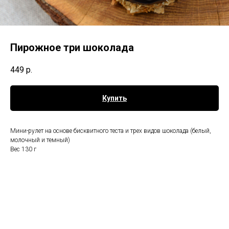
Пирожное три шоколада
449
р.
Купить
Мини-рулет на основе бисквитного теста и трех видов шоколада (белый,
молочный и темный)
Вес 130 г